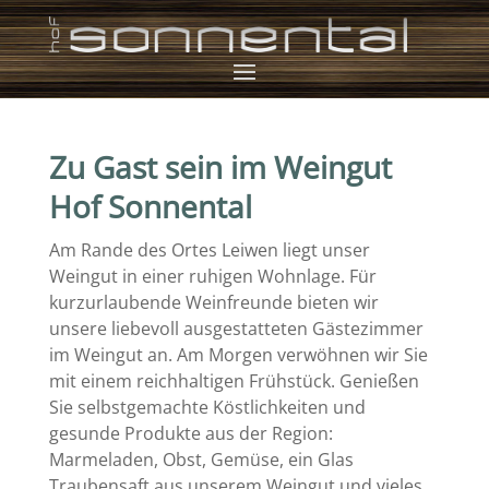
Zu Gast sein im Weingut
Hof Sonnental
Am Rande des Ortes Leiwen liegt unser
Weingut in einer ruhigen Wohnlage. Für
kurzurlaubende Weinfreunde bieten wir
unsere liebevoll ausgestatteten Gästezimmer
im Weingut an.
Am Morgen verwöhnen wir Sie
mit einem reichhaltigen Frühstück. Genießen
Sie selbstgemachte Köstlichkeiten und
gesunde Produkte aus der Region:
Marmeladen, Obst, Gemüse, ein Glas
Traubensaft aus unserem Weingut und vieles